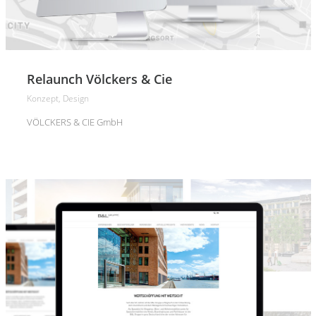
Relaunch Völckers & Cie
Konzept, Design
VÖLCKERS & CIE GmbH