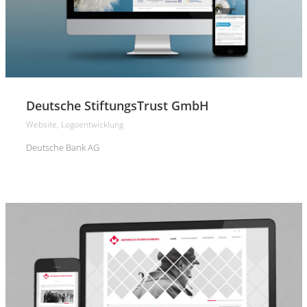
Deutsche StiftungsTrust GmbH
Website, Logoentwicklung
Deutsche Bank AG