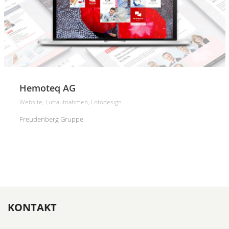
Hemoteq AG
Website, Luftaufnahmen, Fotodesign
Freudenberg Gruppe
KONTAKT