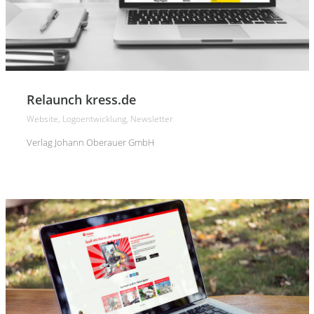
Relaunch kress.de
Website, Logoentwicklung, Newsletter
Verlag Johann Oberauer GmbH