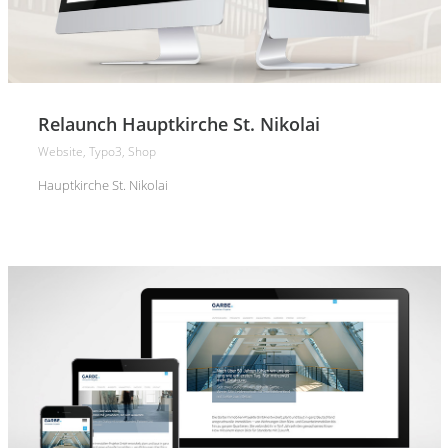
Relaunch Hauptkirche St. Nikolai
Website, Typo3, Shop
Hauptkirche St. Nikolai