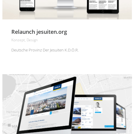
Relaunch jesuiten.org
Konzept, Design
Deutsche Provinz Der Jesuiten K.d.ö.R.