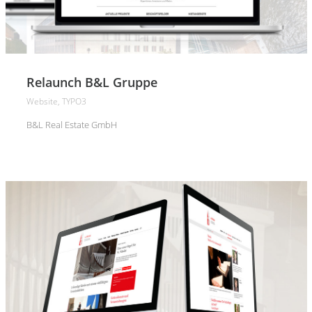
Relaunch B&L Gruppe
Website, TYPO3
B&L Real Estate GmbH