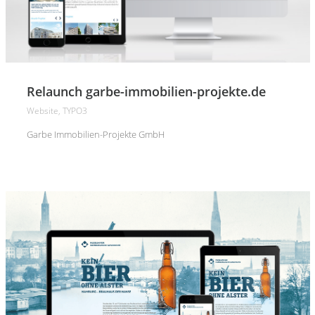
Relaunch garbe-immobilien-projekte.de
Website, TYPO3
Garbe Immobilien-Projekte GmbH