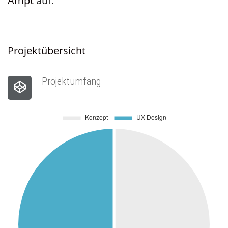
Ampt
auf.
Projektübersicht
Projektumfang